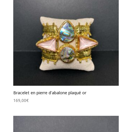
Bracelet en pierre d’abalone plaqué or
169,00
€