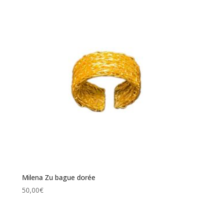
Milena Zu bague dorée
50,00
€