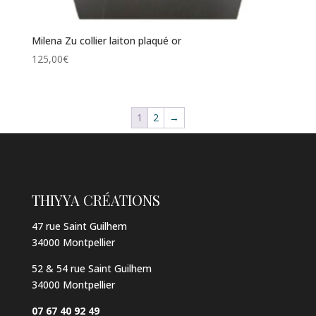
Milena Zu collier laiton plaqué or
125,00
€
1
2
→
THIYYA CRÉATIONS
47 rue Saint Guilhem
34000 Montpellier
52 & 54 rue Saint Guilhem
34000 Montpellier
07 67 40 92 49