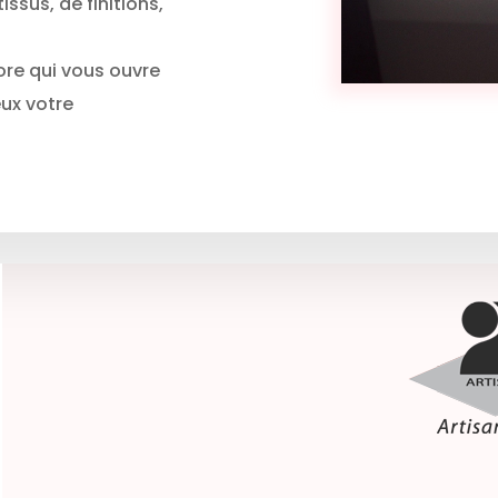
issus, de finitions,
re qui vous ouvre
eux votre