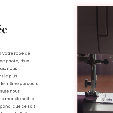
ée
 votre robe de
une photo, d’un
pas, nous
t le plus
nt le même parcours
esure nous
le modèle soit le
pond, que ce soit