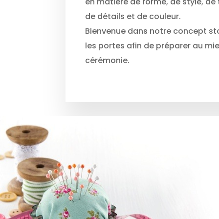
en matière de forme, de style, de t
de détails et de couleur.
Bienvenue dans notre concept sto
les portes afin de préparer au mi
cérémonie.