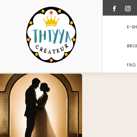
E-S
BRO
FAQ 