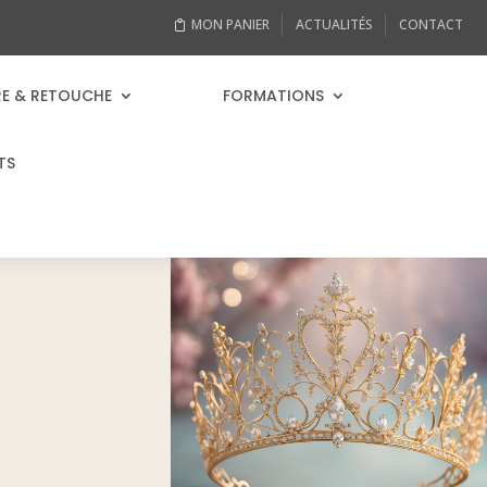
MON PANIER
ACTUALITÉS
CONTACT
RE & RETOUCHE
FORMATIONS
TS
ROBES DE MARIÉE