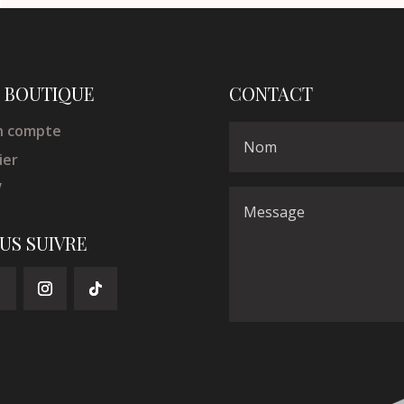
 BOUTIQUE
CONTACT
 compte
ier
V
US SUIVRE