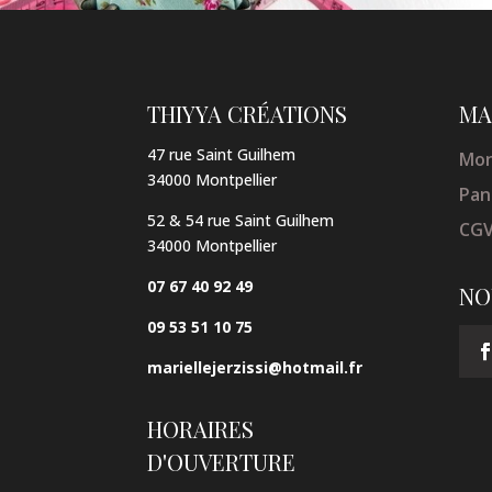
THIYYA CRÉATIONS
MA
47 rue Saint Guilhem
Mon
34000 Montpellier
Pan
52 & 54 rue Saint Guilhem
CG
34000 Montpellier
07 67 40 92 49
NO
09 53 51 10 75
mariellejerzissi@hotmail.fr
HORAIRES
D'OUVERTURE