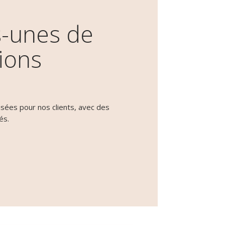
-unes de
ions
isées pour nos clients, avec des
és.