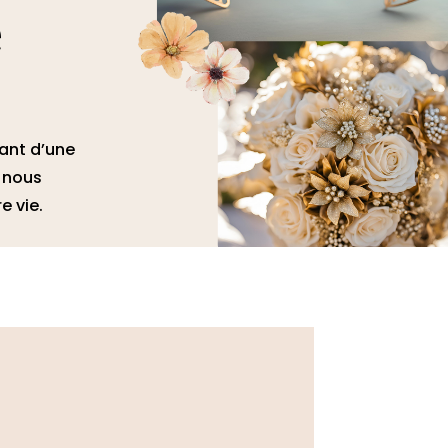
e
ant d’une
, nous
e vie.