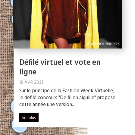
Défilé virtuel et vote en
ligne
19 AVR 2021
Sur le principe de la Fashion Week Virtuelle,
le défilé concours "De fil en aiguille" propose
cette année une version...
lire plus