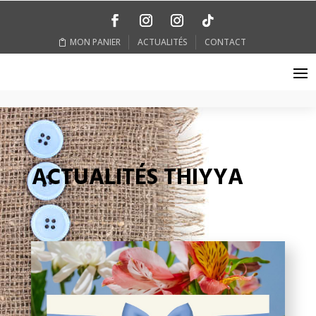
MON PANIER
ACTUALITÉS
CONTACT
ACTUALITÉS THIYYA