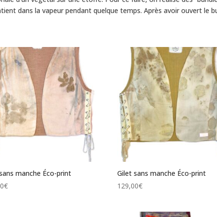
intient dans la vapeur pendant quelque temps. Après avoir ouvert le bund
 sans manche Éco-print
Gilet sans manche Éco-print
00
€
129,00
€