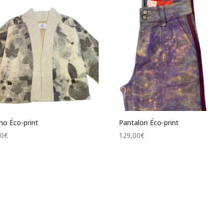
o Éco-print
Pantalon Éco-print
00
€
129,00
€