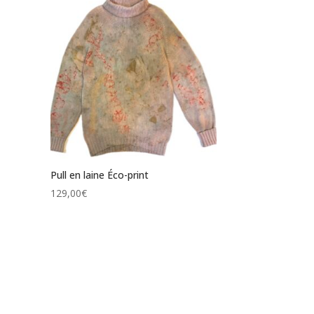
Pull en laine Éco-print
129,00
€