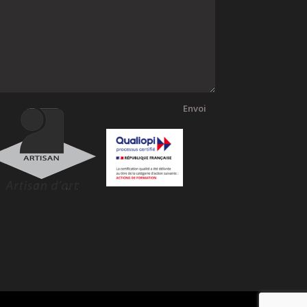
Envoi