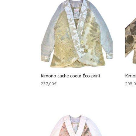
Kimono cache coeur Éco-print
Kimon
237,00
€
295,