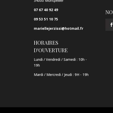
34000 Montpellier
07 67 40 92 49
NO
09 53 51 10 75
mariellejerzissi@hotmail.fr
HORAIRES
D'OUVERTURE
Lundi / Vendredi / Samedi :
10h -
19h
Mardi / Mercredi / Jeudi
:
9H - 19h