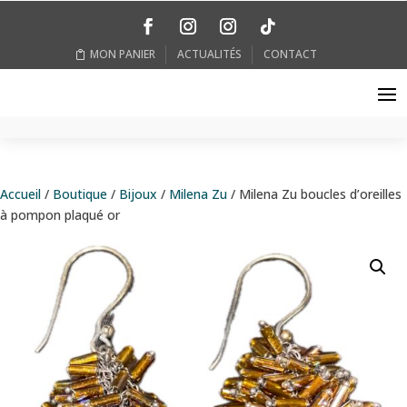
MON PANIER
ACTUALITÉS
CONTACT
Accueil
/
Boutique
/
Bijoux
/
Milena Zu
/ Milena Zu boucles d’oreilles
à pompon plaqué or