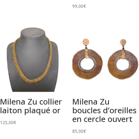
99,00
€
Milena Zu collier
Milena Zu
laiton plaqué or
boucles d’oreilles
en cercle ouvert
125,00
€
85,00
€