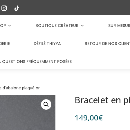
HOP
BOUTIQUE CRÉATEUR
SUR MESU
DERIE
DÉFILÉ THIYYA
RETOUR DE NOS CLIEN
: QUESTIONS FRÉQUEMMENT POSÉES
e d’abalone plaqué or
Bracelet en p
149,00
€