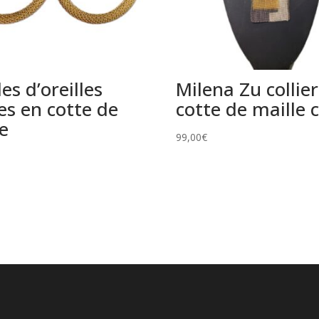
es d’oreilles
Milena Zu collie
es en cotte de
cotte de maille 
e
99,00
€