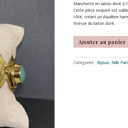
Manchette en laiton doré à l’
Cette pièce exquise est subl
côté, créant un équilibre ha
finesse du laiton doré.
Ajouter au panier
Catégories :
Bijoux
,
Niiki Pari