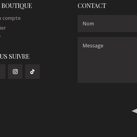
 BOUTIQUE
CONTACT
 compte
ier
V
US SUIVRE