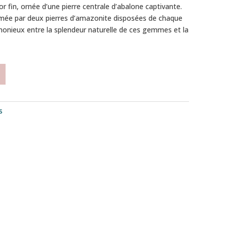
or fin, ornée d’une pierre centrale d’abalone captivante.
imée par deux pierres d’amazonite disposées de chaque
rmonieux entre la splendeur naturelle de ces gemmes et la
s