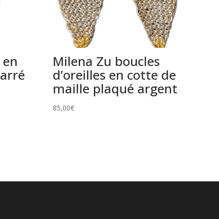
r en
Milena Zu boucles
carré
d’oreilles en cotte de
maille plaqué argent
85,00
€