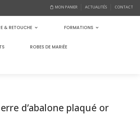
MON PANIER
ACTUALITÉS
CONTACT
RE & RETOUCHE
FORMATIONS
TS
ROBES DE MARIÉE
ierre d’abalone plaqué or