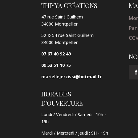
THIYYA CRÉATIONS
MA
47 rue Saint Guilhem
Mon
34000 Montpellier
Pan
52 & 54 rue Saint Guilhem
CG
34000 Montpellier
07 67 40 92 49
NO
09 53 51 10 75
mariellejerzissi@hotmail.fr
HORAIRES
D'OUVERTURE
Lundi / Vendredi / Samedi :
10h -
19h
Mardi / Mercredi / Jeudi
:
9H - 19h