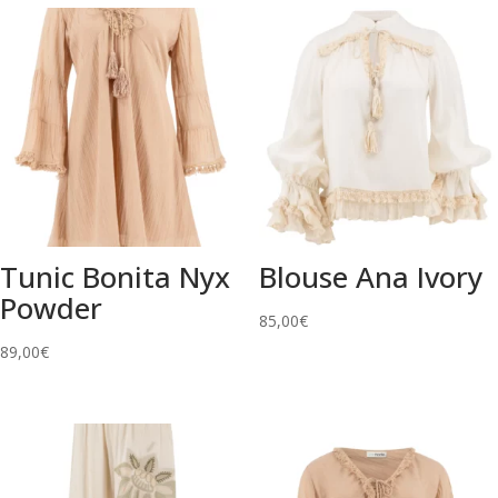
Tunic Bonita Nyx
Blouse Ana Ivory
Powder
85,00
€
89,00
€