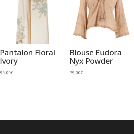
Pantalon Floral
Blouse Eudora
Ivory
Nyx Powder
95,00
€
79,00
€