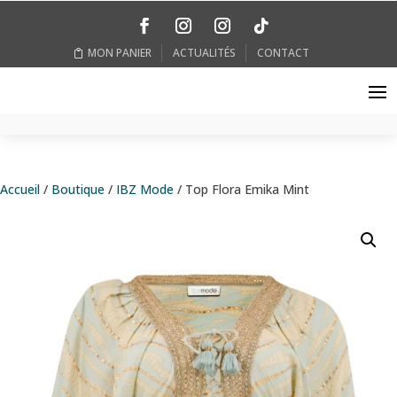
MON PANIER
ACTUALITÉS
CONTACT
Accueil
/
Boutique
/
IBZ Mode
/ Top Flora Emika Mint