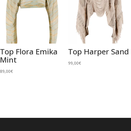
Top Flora Emika
Top Harper Sand
Mint
99,00
€
89,00
€