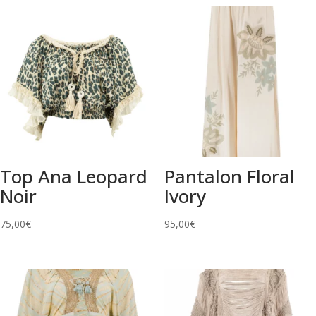
Top Ana Leopard
Pantalon Floral
Noir
Ivory
75,00
€
95,00
€