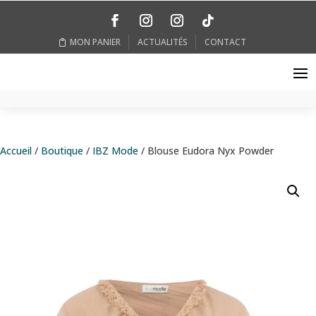
MON PANIER
ACTUALITÉS
CONTACT
Accueil
/
Boutique
/
IBZ Mode
/ Blouse Eudora Nyx Powder