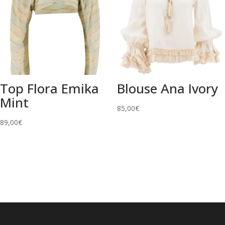
Top Flora Emika
Blouse Ana Ivory
Mint
85,00
€
89,00
€