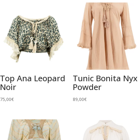
Top Ana Leopard
Tunic Bonita Nyx
Noir
Powder
75,00
€
89,00
€