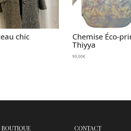
eau chic
Chemise Éco-pri
Thiyya
99,00
€
 BOUTIQUE
CONTACT