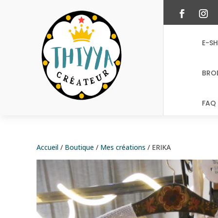
E-S
BRO
FAQ 
Accueil
/
Boutique
/
Mes créations
/ ERIKA