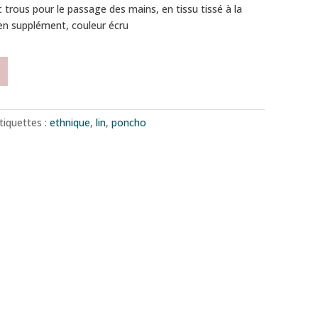
rous pour le passage des mains, en tissu tissé à la
en supplément, couleur écru
tiquettes :
ethnique
,
lin
,
poncho