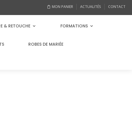
MON PANIER
ACTUALITÉS
CONTACT
RE & RETOUCHE
FORMATIONS
TS
ROBES DE MARIÉE