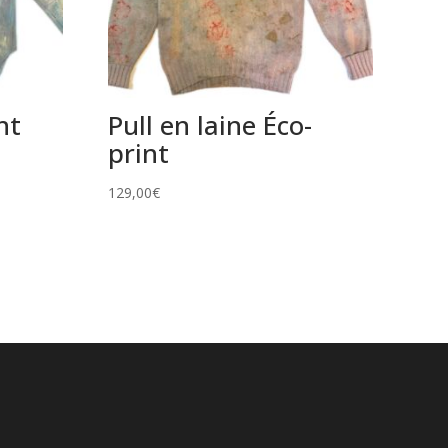
nt
Pull en laine Éco-
print
129,00
€