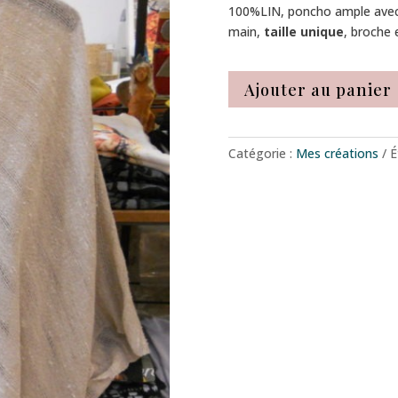
100%LIN, poncho ample avec t
main,
taille unique
, broche 
Ajouter au panier
Catégorie :
Mes créations
É