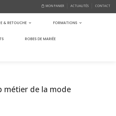
MON PANIER
ACTUALITÉS
CONTACT
RE & RETOUCHE
FORMATIONS
TS
ROBES DE MARIÉE
p métier de la mode