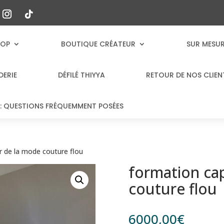
HOP
BOUTIQUE CRÉATEUR
SUR MESU
DERIE
DÉFILÉ THIYYA
RETOUR DE NOS CLIEN
: QUESTIONS FRÉQUEMMENT POSÉES
r de la mode couture flou
formation ca
couture flou
6000,00
€