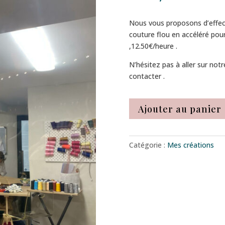
Nous vous proposons d’effec
couture flou en accéléré po
,12.50€/heure .
N’hésitez pas à aller sur not
contacter .
Ajouter au panier
Catégorie :
Mes créations