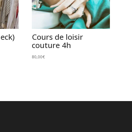
eck)
Cours de loisir
couture 4h
80,00
€