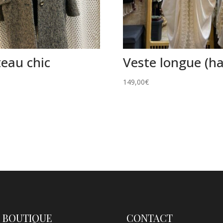
eau chic
Veste longue (ha
149,00
€
 BOUTIQUE
CONTACT