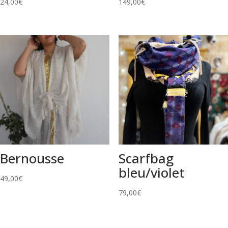
24,00
€
149,00
€
Bernousse
Scarfbag
bleu/violet
49,00
€
79,00
€