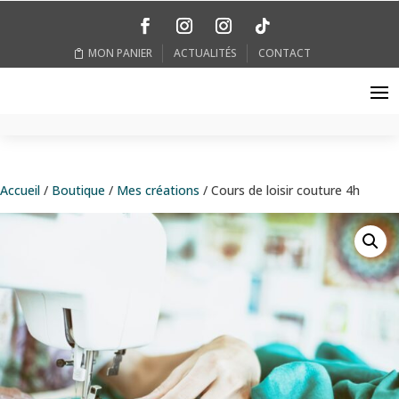
MON PANIER
ACTUALITÉS
CONTACT
Accueil
/
Boutique
/
Mes créations
/ Cours de loisir couture 4h