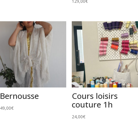
129,00
€
Bernousse
Cours loisirs
couture 1h
49,00
€
24,00
€