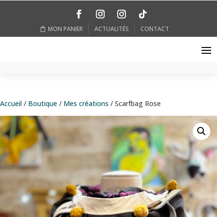
MON PANIER
ACTUALITÉS
CONTACT
Accueil
/
Boutique
/
Mes créations
/ Scarfbag Rose