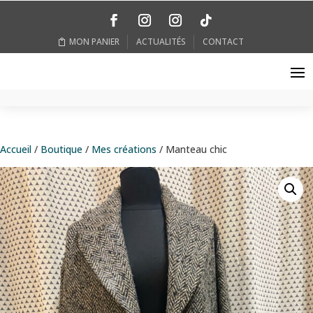
MON PANIER
ACTUALITÉS
CONTACT
Accueil
/
Boutique
/
Mes créations
/ Manteau chic