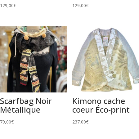
129,00
€
129,00
€
Scarfbag Noir
Kimono cache
Métallique
coeur Éco-print
79,00
€
237,00
€