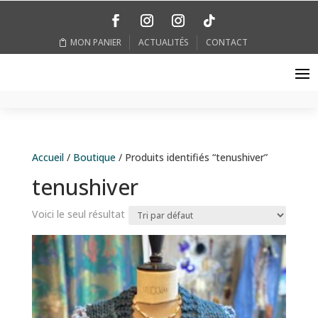
MON PANIER
ACTUALITÉS
CONTACT
Accueil
/
Boutique
/ Produits identifiés “tenushiver”
tenushiver
Voici le seul résultat