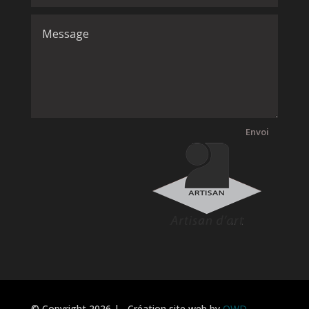
Envoi
© Copyright
2026 | Création site web by
OWD –