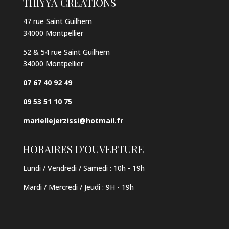
THIYYA CRÉATIONS
47 rue Saint Guilhem
34000 Montpellier
52 & 54 rue Saint Guilhem
34000 Montpellier
07 67 40 92 49
09 53 51 10 75
mariellejerzissi@hotmail.fr
HORAIRES D'OUVERTURE
Lundi / Vendredi / Samedi :
10h - 19h
Mardi / Mercredi / Jeudi
:
9H - 19h