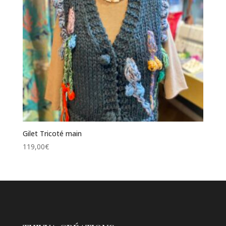
Gilet Tricoté main
119,00
€