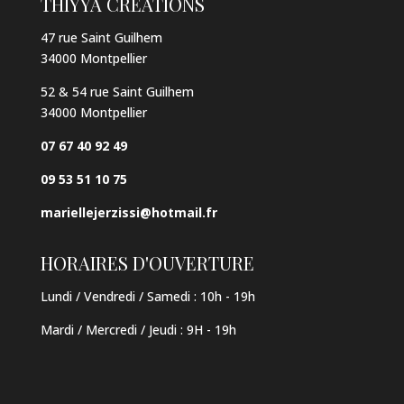
THIYYA CRÉATIONS
47 rue Saint Guilhem
34000 Montpellier
52 & 54 rue Saint Guilhem
34000 Montpellier
07 67 40 92 49
09 53 51 10 75
mariellejerzissi@hotmail.fr
HORAIRES D'OUVERTURE
Lundi / Vendredi / Samedi :
10h - 19h
Mardi / Mercredi / Jeudi
:
9H - 19h