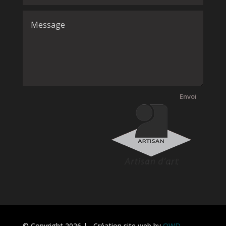
Envoi
© Copyright
2026 | Création site web by
OWD –