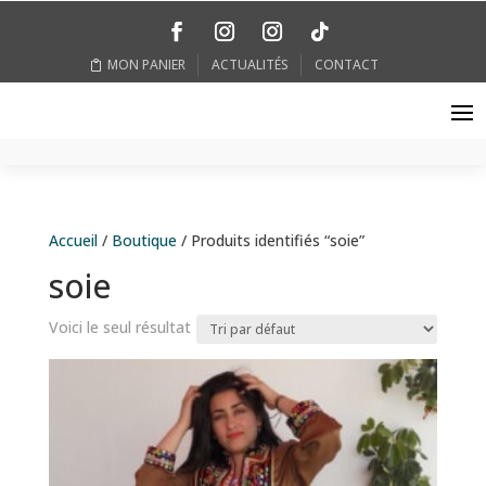
MON PANIER
ACTUALITÉS
CONTACT
Accueil
/
Boutique
/ Produits identifiés “soie”
soie
Voici le seul résultat