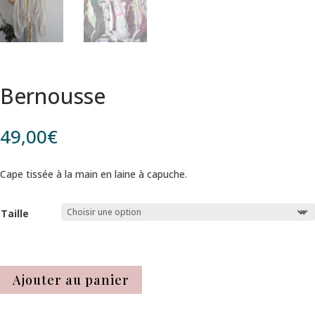
Bernousse
49,00
€
Cape tissée à la main en laine à capuche.
Taille
Ajouter au panier