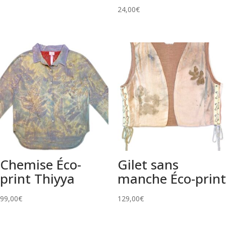
24,00
€
Chemise Éco-
Gilet sans
print Thiyya
manche Éco-print
99,00
€
129,00
€