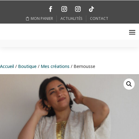
MON PANIER
ACTUALITÉS
CONTACT
Accueil
/
Boutique
/
Mes créations
/ Bernousse