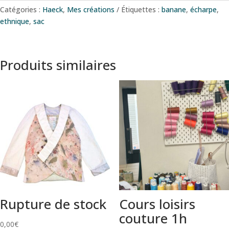
Catégories :
Haeck
,
Mes créations
Étiquettes :
banane
,
écharpe
,
ethnique
,
sac
Produits similaires
Rupture de stock
Cours loisirs
couture 1h
0,00
€