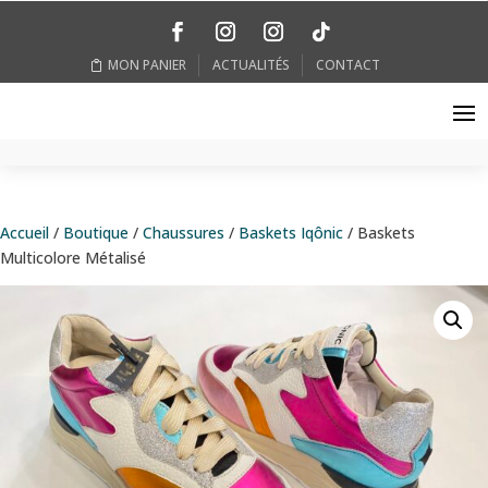
MON PANIER
ACTUALITÉS
CONTACT
Accueil
/
Boutique
/
Chaussures
/
Baskets Iqônic
/ Baskets
Multicolore Métalisé