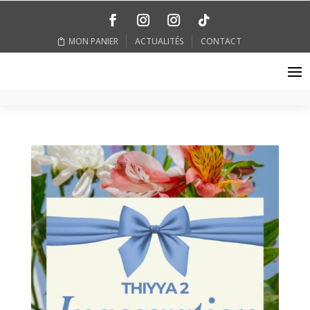
MON PANIER
ACTUALITÉS
CONTACT