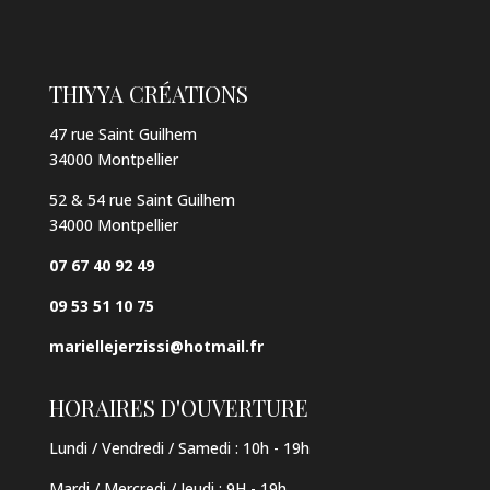
THIYYA CRÉATIONS
47 rue Saint Guilhem
34000 Montpellier
52 & 54 rue Saint Guilhem
34000 Montpellier
07 67 40 92 49
09 53 51 10 75
mariellejerzissi@hotmail.fr
HORAIRES D'OUVERTURE
Lundi / Vendredi / Samedi :
10h - 19h
Mardi / Mercredi / Jeudi
:
9H - 19h